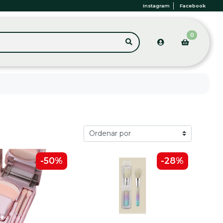
Instagram
Facebook
0
-50%
-28%