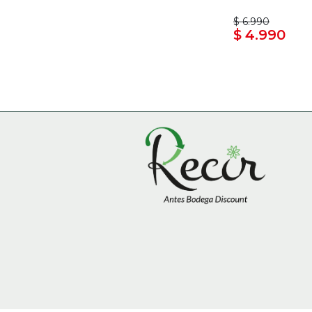
$ 6.990
$ 4.990