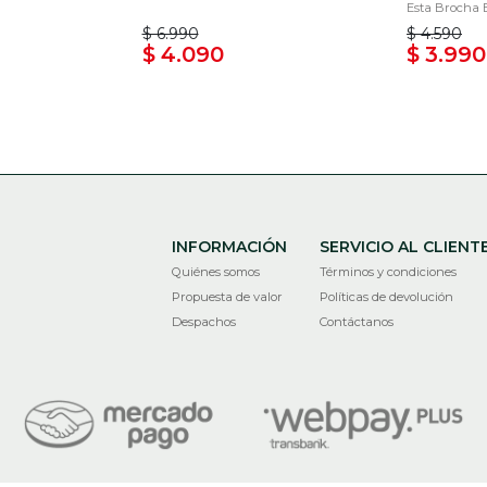
Esta Brocha E
$ 6.990
$ 4.590
$ 4.090
$ 3.990
INFORMACIÓN
SERVICIO AL CLIENT
Quiénes somos
Términos y condiciones
Propuesta de valor
Políticas de devolución
Despachos
Contáctanos