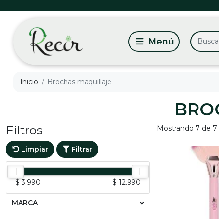
Inicio
Brochas maquillaje
BRO
Filtros
Mostrando 7 de 7
Limpiar
Filtrar
$ 3.990
$ 12.990
MARCA