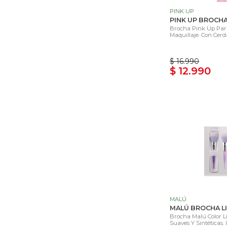
PINK UP
PINK UP BROCHA
Brocha Pink Up Par
Maquillaje. Con Cerda
$ 16.990
$ 12.990
MALÚ
MALÚ BROCHA LI
Brocha Malú Color L
Suaves Y Sintéticas. Id