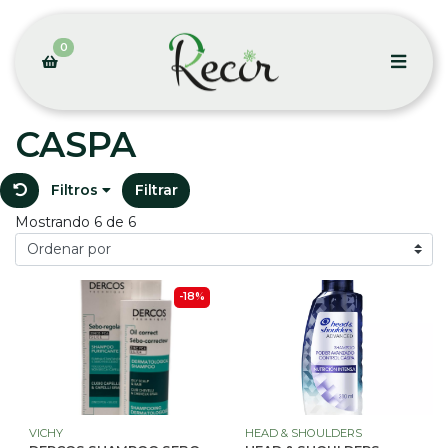
0
CASPA
Filtros
Filtrar
Mostrando 6 de 6
-18%
VICHY
HEAD & SHOULDERS