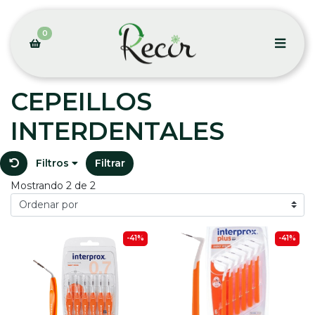
0
CEPEILLOS
INTERDENTALES
Filtros
Filtrar
Mostrando 2 de 2
-41%
-41%