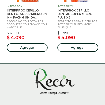
INTERPROX
INTERPROX
INTERPROX CEPILLO
INTERPROX CEPILLO
DENTAL SUPER MICRO 0.7
DENTAL SUPER MICRO
MM PACK 6 UNIDA...
PLUS X6.
PACKAGING CON DETALLES.
PERFECTOS PARA TI CEPILLOS
PRODUCTO CON ENVASE CON
INTERPROX SUPER MICRO
MARCAS LE...
PLUS QUE...
$ 6.990
$ 6.990
$ 4.090
$ 4.090
Agregar
Agregar