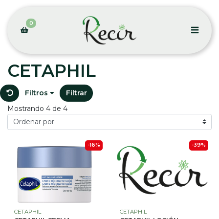
0
CETAPHIL
Filtros
Filtrar
Mostrando 4 de 4
-16%
-39%
CETAPHIL
CETAPHIL