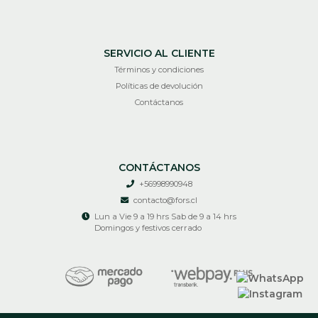
SERVICIO AL CLIENTE
Términos y condiciones
Políticas de devolución
Contáctanos
CONTÁCTANOS
+56998990948
contacto@fors.cl
Lun a Vie 9 a 19 hrs Sab de 9 a 14 hrs
Domingos y festivos cerrado