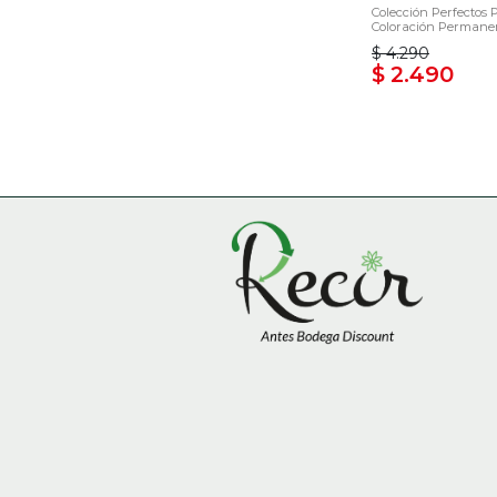
Colección Perfectos 
Coloración Permanen
$ 4.290
$ 2.490