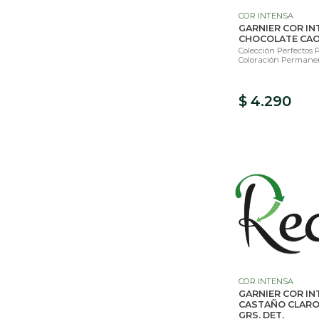
COR INTENSA
GARNIER COR IN
CHOCOLATE CAO
Colección Perfectos 
Coloración Permanen
$ 4.290
COR INTENSA
GARNIER COR IN
CASTAÑO CLARO
GRS. DET.