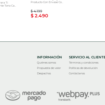
Producto Con Envase Co...
Para Ti
te Tono Ca...
$ 4.199
$ 2.490
INFORMACIÓN
SERVICIO AL CLIENT
Quiénes somos
Términos y condiciones
Propuesta de valor
Políticas de devolución
Despachos
Contáctanos