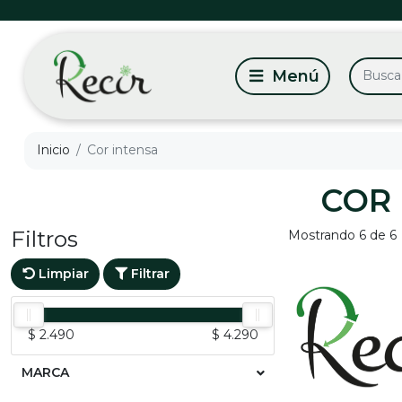
Inicio
Cor intensa
COR 
Filtros
Mostrando 6 de 6
Limpiar
Filtrar
$ 2.490
$ 4.290
MARCA