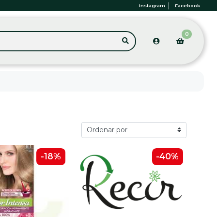
Instagram
Facebook
0
-18%
-40%