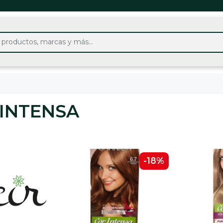
INTENSA
-18%