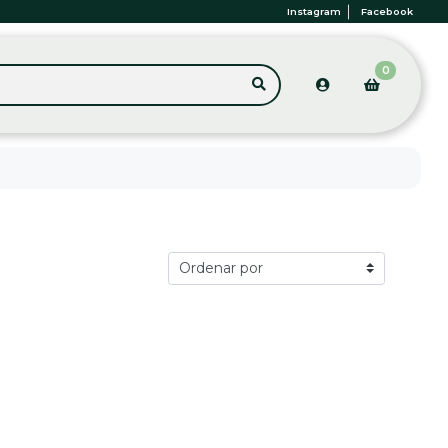
Instagram
Facebook
0