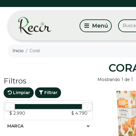
Inicio
Coral
COR
Filtros
Mostrando 1 de 1
Limpiar
Filtrar
$ 2.990
$ 4.790
MARCA