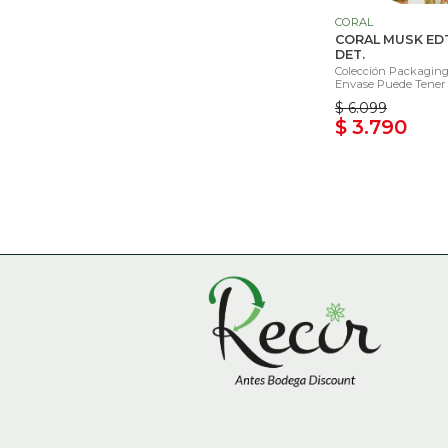
CORAL
CORAL MUSK ED
DET.
Colección Packaging 
Envase Puede Tener 
$ 6.099
$ 3.790