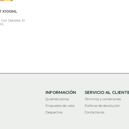
T X100ML
Con Detalles: El
M...
INFORMACIÓN
SERVICIO AL CLIENT
Quiénes somos
Términos y condiciones
Propuesta de valor
Políticas de devolución
Despachos
Contáctanos