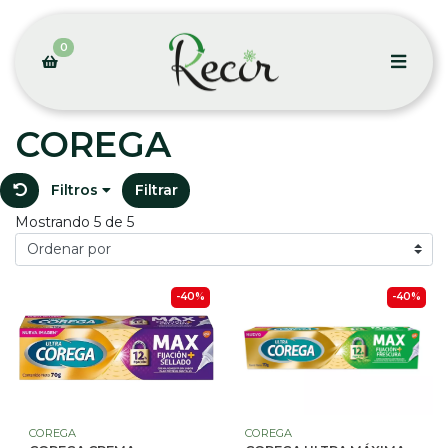
0
COREGA
Filtros
Filtrar
Mostrando 5 de 5
-40%
-40%
COREGA
COREGA