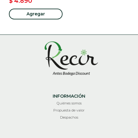
$ 4.890
Agregar
INFORMACIÓN
Quiénes somos
Propuesta de valor
Despachos