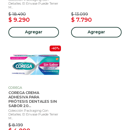
Detalles: El Envase Puede Tener
M...
$ 18.490
$ 13.099
$ 9.290
$ 7.790
Agregar
Agregar
-40%
COREGA
COREGA CREMA
ADHESIVA PARA
PRÓTESIS DENTALES SIN
SABOR 20...
Colección Packaging Con
Detalles: El Envase Puede Tener
M...
$ 8.199