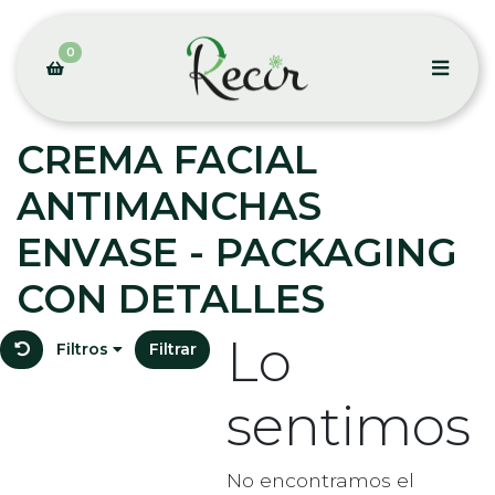
0
CREMA FACIAL
ANTIMANCHAS
ENVASE - PACKAGING
CON DETALLES
Lo
Filtros
Filtrar
sentimos
No encontramos el