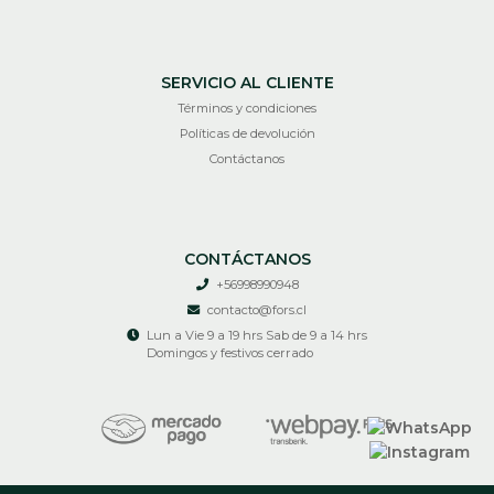
SERVICIO AL CLIENTE
Términos y condiciones
Políticas de devolución
Contáctanos
CONTÁCTANOS
+56998990948
contacto@fors.cl
Lun a Vie 9 a 19 hrs Sab de 9 a 14 hrs
Domingos y festivos cerrado