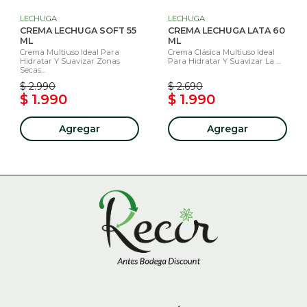
LECHUGA
LECHUGA
CREMA LECHUGA SOFT 55
CREMA LECHUGA LATA 60
ML
ML
Crema Multiuso Ideal Para
Crema Clásica Multiuso Ideal
Hidratar Y Suavizar Zonas
Para Hidratar Y Suavizar La ...
Secas...
$ 2.990
$ 2.690
$ 1.990
$ 1.990
Agregar
Agregar