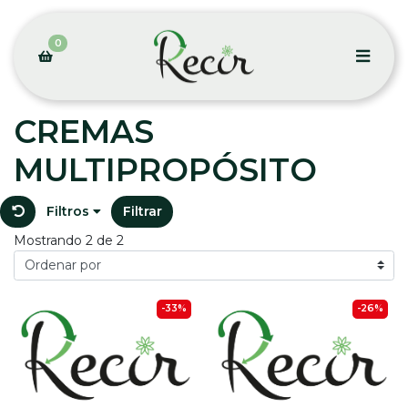
0
CREMAS
MULTIPROPÓSITO
Filtros
Filtrar
Mostrando 2 de 2
-33%
-26%