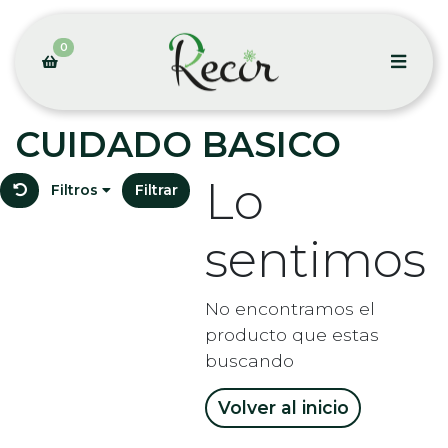
0
CUIDADO BASICO
Lo
Filtros
Filtrar
sentimos
No encontramos el
producto que estas
buscando
Volver al inicio