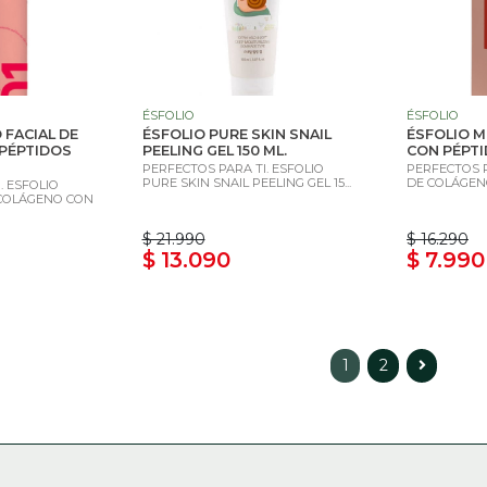
ÉSFOLIO
ÉSFOLIO
 FACIAL DE
ÉSFOLIO PURE SKIN SNAIL
ÉSFOLIO M
PÉPTIDOS
PEELING GEL 150 ML.
CON PÉPTI
PERFECTOS PARA TI. ESFOLIO
PERFECTOS P
PURE SKIN SNAIL PEELING GEL 15...
DE COLÁGENO
. ESFOLIO
 COLÁGENO CON
$ 21.990
$ 16.290
$ 13.090
$ 7.990
1
2