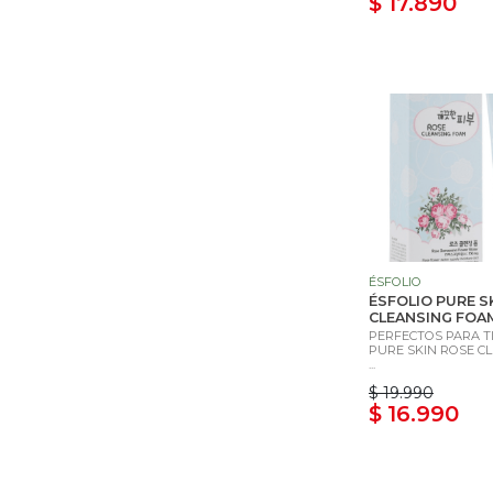
$ 17.890
ÉSFOLIO
ÉSFOLIO PURE S
CLEANSING FOAM
PERFECTOS PARA TI
PURE SKIN ROSE C
...
$ 19.990
$ 16.990