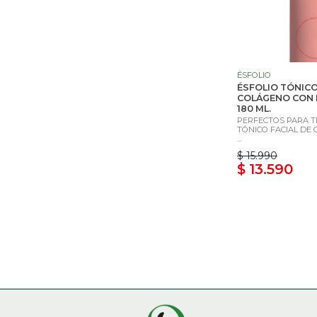
ÉSFOLIO
ÉSFOLIO TÓNICO
COLÁGENO CON 
180 ML.
PERFECTOS PARA TI
TÓNICO FACIAL DE
...
$ 15.990
$ 13.590