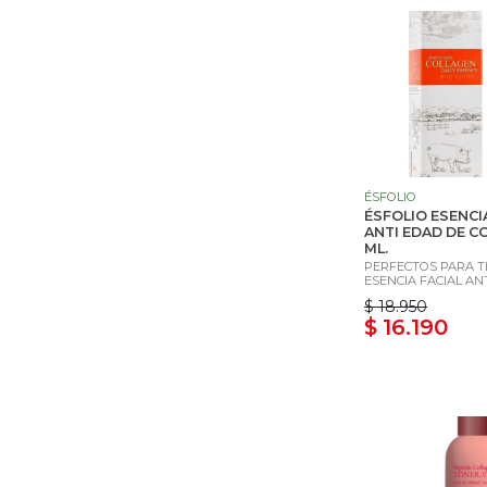
ÉSFOLIO
ÉSFOLIO ESENCI
ANTI EDAD DE C
ML.
PERFECTOS PARA TI
ESENCIA FACIAL ANT
$ 18.950
$ 16.190