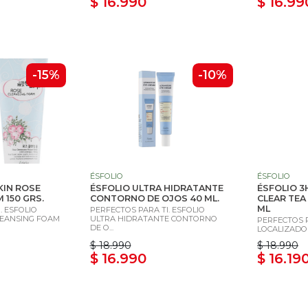
$ 16.990
$ 16.99
-15%
-10%
ÉSFOLIO
ÉSFOLIO
KIN ROSE
ÉSFOLIO ULTRA HIDRATANTE
ÉSFOLIO 3H
 150 GRS.
CONTORNO DE OJOS 40 ML.
CLEAR TEA 
ML
. ESFOLIO
PERFECTOS PARA TI. ESFOLIO
LEANSING FOAM
ULTRA HIDRATANTE CONTORNO
PERFECTOS 
DE O...
LOCALIZADO C
$ 18.990
$ 18.990
$ 16.990
$ 16.19