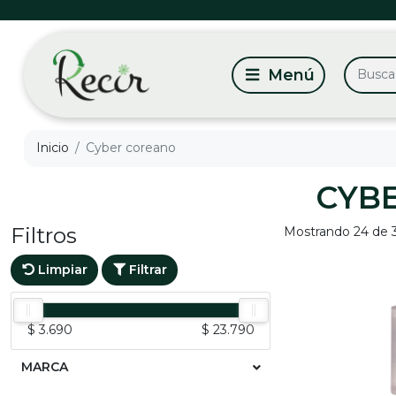
Inicio
Cyber coreano
CYB
Filtros
Mostrando 24 de 
Limpiar
Filtrar
$ 3.690
$ 23.790
MARCA