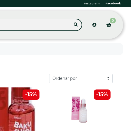
Instagram
Facebook
0
-15%
-15%