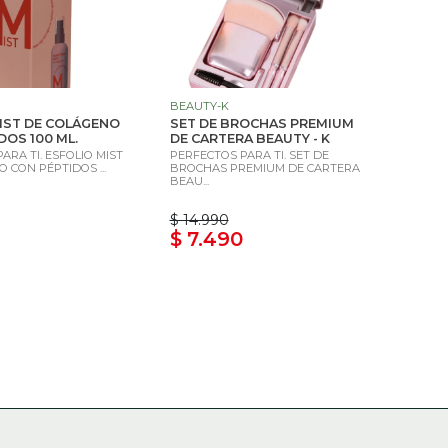
BEAUTY-K
IST DE COLÁGENO
SET DE BROCHAS PREMIUM
DOS 100 ML.
DE CARTERA BEAUTY - K
ARA TI. ESFOLIO MIST
PERFECTOS PARA TI. SET DE
 CON PÉPTIDOS ...
BROCHAS PREMIUM DE CARTERA
BEAU...
$ 14.990
$ 7.490