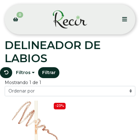
0
DELINEADOR DE
LABIOS
Filtros
Filtrar
Mostrando 1 de 1
-23%