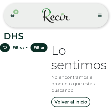
0
DHS
Lo
Filtros
Filtrar
sentimos
No encontramos el
producto que estas
buscando
Volver al inicio