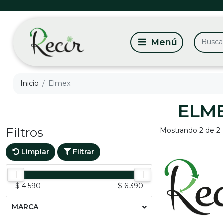
Inicio
Elmex
ELM
Filtros
Mostrando 2 de 2
Limpiar
Filtrar
$ 4.590
$ 6.390
MARCA