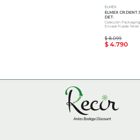
ELMEX
ELMEX CR.DENT.
DET.
Colección Packaging 
Envase Puede Tener 
$ 8.099
$ 4.790