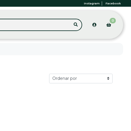
Instagram
Facebook
0