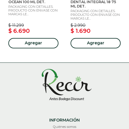
OCEAN 100 ML DET.
DENTAL INTEGRAL 18 75
ML DET.
PACKAGING CON DETALLES.
PRODUCTO CON ENVASE CON
PACKAGING CON DETALLES.
MARCAS LE...
PRODUCTO CON ENVASE CON
MARCAS LE...
$ 11.299
$ 2.990
$ 6.690
$ 1.690
Agregar
Agregar
INFORMACIÓN
Quiénes somos