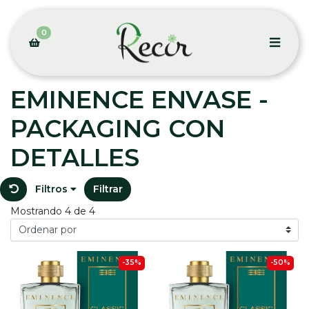
0
EMINENCE ENVASE -
PACKAGING CON
DETALLES
Filtros
Filtrar
Mostrando 4 de 4
-35%
-50%