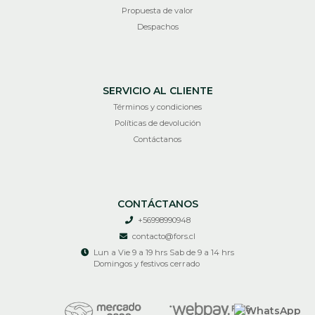
Propuesta de valor
Despachos
SERVICIO AL CLIENTE
Términos y condiciones
Políticas de devolución
Contáctanos
CONTÁCTANOS
+56998990948
contacto@fors.cl
Lun a Vie 9 a 19 hrs Sab de 9 a 14 hrs
Domingos y festivos cerrado