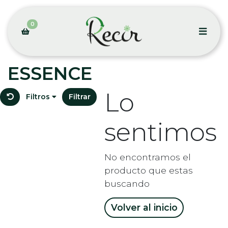
0
ESSENCE
Lo
Filtros
Filtrar
sentimos
No encontramos el
producto que estas
buscando
Volver al inicio