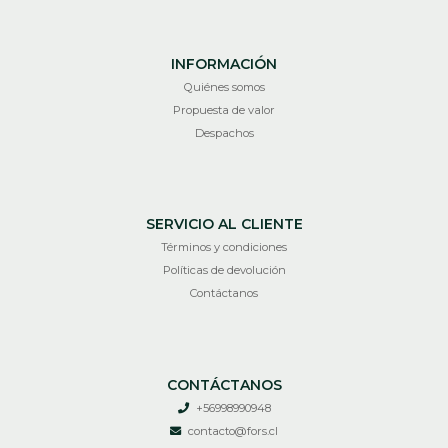
INFORMACIÓN
Quiénes somos
Propuesta de valor
Despachos
SERVICIO AL CLIENTE
Términos y condiciones
Políticas de devolución
Contáctanos
CONTÁCTANOS
+56998990948
contacto@fors.cl