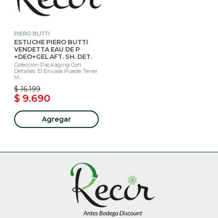
PIERO BUTTI
ESTUCHE PIERO BUTTI
VENDETTA EAU DE P
+DEO+GEL AFT. SH. DET.
Colección Packaging Con
Detalles: El Envase Puede Tener
M...
$ 16.199
$ 9.690
Agregar