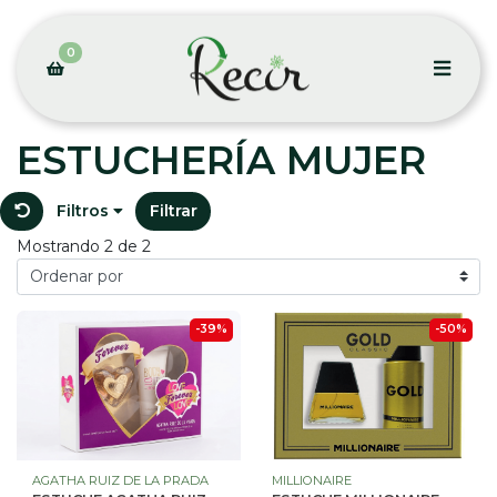
0
ESTUCHERÍA MUJER
Filtros
Filtrar
Mostrando 2 de 2
-39%
-50%
AGATHA RUIZ DE LA PRADA
MILLIONAIRE