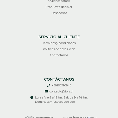
Quiénes somos
Propuesta de valor
Despachos
SERVICIO AL CLIENTE
Términos y condiciones
Políticas de devolución
Contáctanos
CONTÁCTANOS
+56998990948
contacto@fors.cl
Lun a Vie 9 a 19 hrs Sab de 9 a 14 hrs
Domingos y festivos cerrado