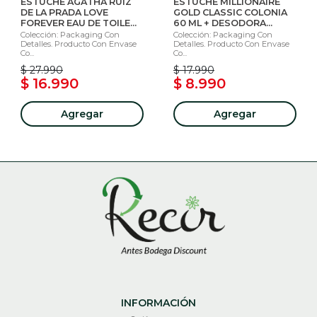
ESTUCHE AGATHA RUIZ
ESTUCHE MILLIONAIRE
DE LA PRADA LOVE
GOLD CLASSIC COLONIA
FOREVER EAU DE TOILE...
60 ML + DESODORA...
Colección: Packaging Con
Colección: Packaging Con
Detalles. Producto Con Envase
Detalles. Producto Con Envase
Co...
Co...
$ 27.990
$ 17.990
$ 16.990
$ 8.990
Agregar
Agregar
INFORMACIÓN