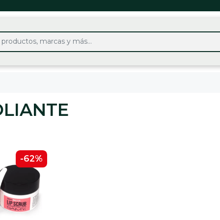
OLIANTE
-62%