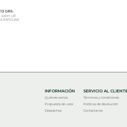
13 GRS.
 SAMY LIP
A EXFOLIAR
INFORMACIÓN
SERVICIO AL CLIENT
Quiénes somos
Términos y condiciones
Propuesta de valor
Políticas de devolución
Despachos
Contáctanos