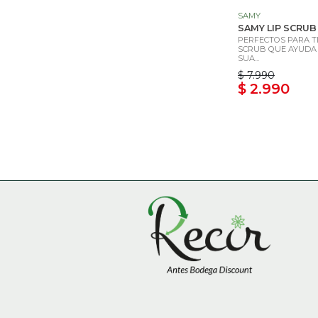
SAMY
SAMY LIP SCRUB 
PERFECTOS PARA TI
SCRUB QUE AYUDA 
SUA...
$ 7.990
$ 2.990