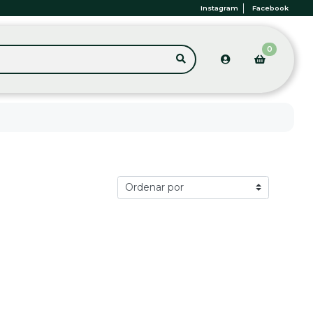
Instagram
Facebook
0