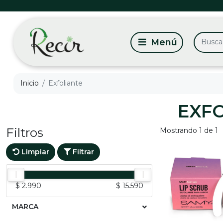
Inicio
Exfoliante
EXF
Filtros
Mostrando 1 de 1
Limpiar
Filtrar
$ 2.990
$ 15.590
MARCA