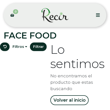
0
FACE FOOD
Lo
Filtros
Filtrar
sentimos
No encontramos el
producto que estas
buscando
Volver al inicio