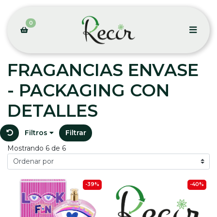
0
FRAGANCIAS ENVASE
- PACKAGING CON
DETALLES
Filtros
Filtrar
Mostrando 6 de 6
-39%
-40%