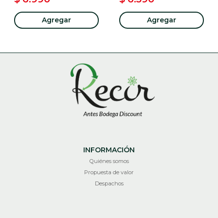
Agregar
Agregar
INFORMACIÓN
Quiénes somos
Propuesta de valor
Despachos