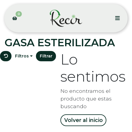
0
GASA ESTERILIZADA
Lo
Filtros
Filtrar
sentimos
No encontramos el
producto que estas
buscando
Volver al inicio