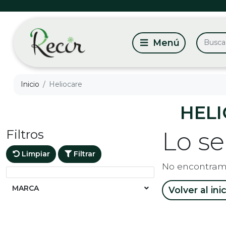
Inicio
Heliocare
HEL
Filtros
Lo s
Limpiar
Filtrar
No encontram
MARCA
Volver al ini