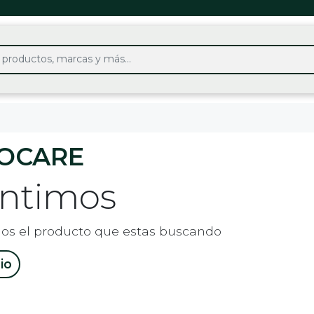
IOCARE
entimos
os el producto que estas buscando
cio