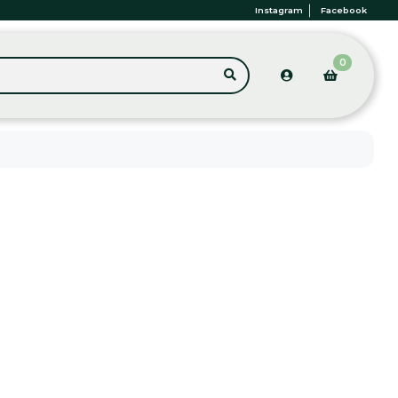
Instagram
Facebook
0