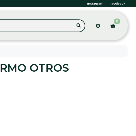
Instagram
Facebook
0
ERMO OTROS