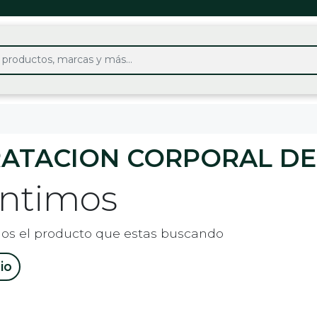
RATACION CORPORAL D
entimos
os el producto que estas buscando
cio