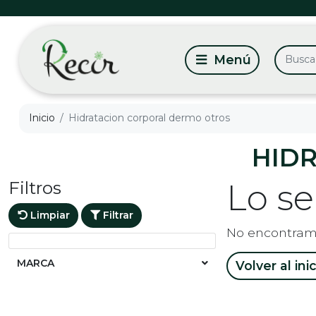
Inicio
Hidratacion corporal dermo otros
HID
Filtros
Lo s
Limpiar
Filtrar
No encontram
MARCA
Volver al ini