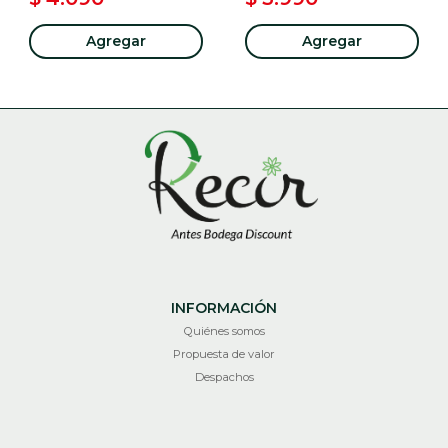
Agregar
Agregar
INFORMACIÓN
Quiénes somos
Propuesta de valor
Despachos