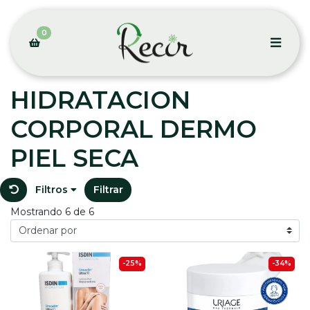
0
HIDRATACION
CORPORAL DERMO
PIEL SECA
Filtros
Filtrar
Mostrando 6 de 6
-25%
-34%