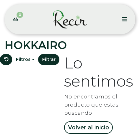
0
HOKKAIRO
Lo
Filtros
Filtrar
sentimos
No encontramos el
producto que estas
buscando
Volver al inicio