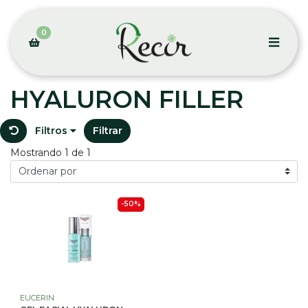
0
HYALURON FILLER
Filtros
Filtrar
Mostrando 1 de 1
-50%
EUCERIN