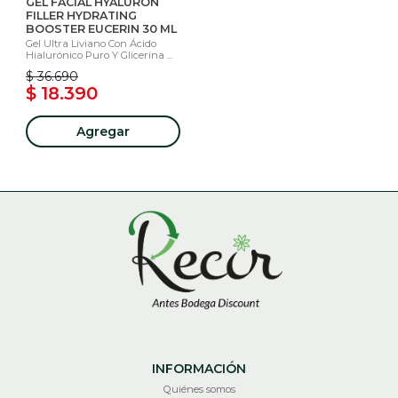
GEL FACIAL HYALURON
FILLER HYDRATING
BOOSTER EUCERIN 30 ML
Gel Ultra Liviano Con Ácido
Hialurónico Puro Y Glicerina ...
$ 36.690
$ 18.390
Agregar
INFORMACIÓN
Quiénes somos