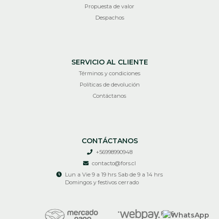
Propuesta de valor
Despachos
SERVICIO AL CLIENTE
Términos y condiciones
Políticas de devolución
Contáctanos
CONTÁCTANOS
+56998990948
contacto@fors.cl
Lun a Vie 9 a 19 hrs Sab de 9 a 14 hrs
Domingos y festivos cerrado