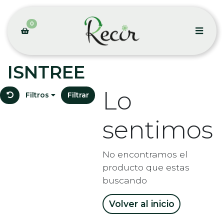
0
ISNTREE
Lo
Filtros
Filtrar
sentimos
No encontramos el
producto que estas
buscando
Volver al inicio