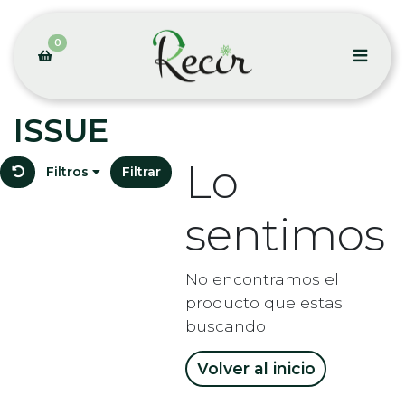
0
ISSUE
Lo
Filtros
Filtrar
sentimos
No encontramos el
producto que estas
buscando
Volver al inicio