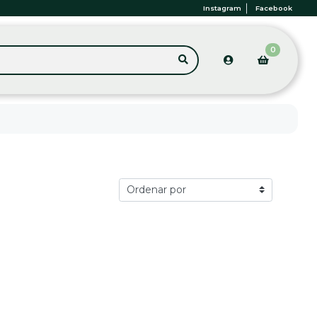
Instagram
Facebook
0