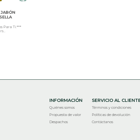
R JABÓN
SELLA
os Para Ti.***
s...
INFORMACIÓN
SERVICIO AL CLIENT
Quiénes somos
Términos y condiciones
Propuesta de valor
Políticas de devolución
Despachos
Contáctanos