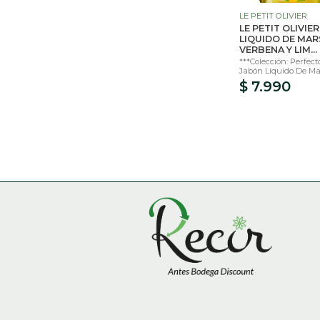
LE PETIT OLIVIER
LE PETIT OLIVIE
LIQUIDO DE MAR
VERBENA Y LIM...
***Colección: Perfect
Jabón Líquido De Mar
$ 7.990