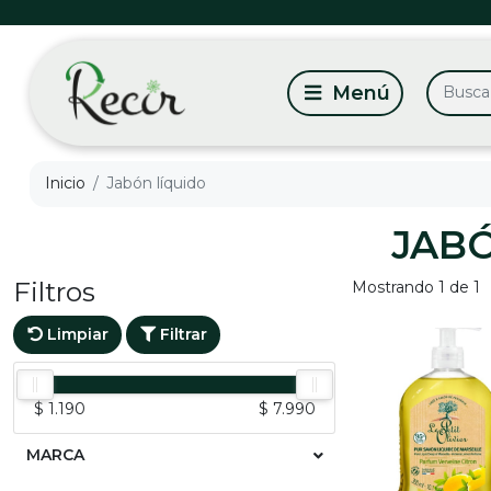
Inicio
Jabón líquido
JAB
Filtros
Mostrando 1 de 1
Limpiar
Filtrar
$ 1.190
$ 7.990
MARCA