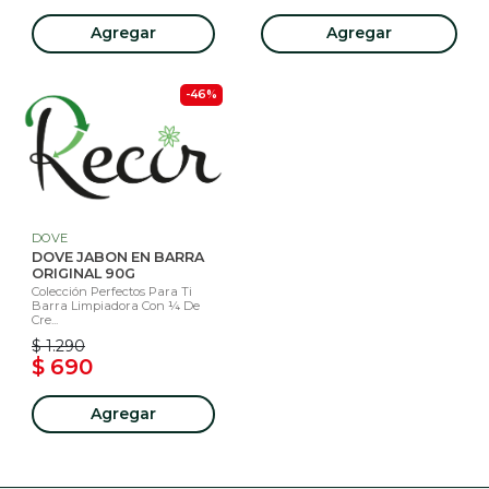
Agregar
Agregar
-46%
DOVE
DOVE JABON EN BARRA
ORIGINAL 90G
Colección Perfectos Para Ti
Barra Limpiadora Con ¼ De
Cre...
$ 1.290
$ 690
Agregar