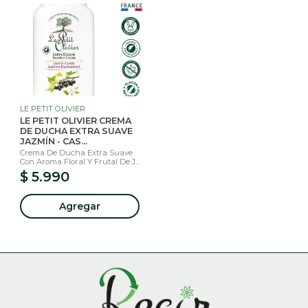
LE PETIT OLIVIER
LE PETIT OLIVIER CREMA
DE DUCHA EXTRA SUAVE
JAZMÍN - CAS...
Crema De Ducha Extra Suave
Con Aroma Floral Y Frutal De J...
$ 5.990
Agregar