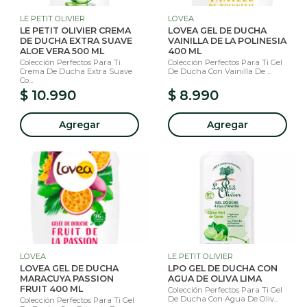
LE PETIT OLIVIER
LOVEA
LE PETIT OLIVIER CREMA
LOVEA GEL DE DUCHA
DE DUCHA EXTRA SUAVE
VAINILLA DE LA POLINESIA
ALOE VERA 500 ML
400 ML
Colección Perfectos Para Ti
Colección Perfectos Para Ti Gel
Crema De Ducha Extra Suave
De Ducha Con Vainilla De ...
Co...
$ 10.990
$ 8.990
Agregar
Agregar
LOVEA
LE PETIT OLIVIER
LOVEA GEL DE DUCHA
LPO GEL DE DUCHA CON
MARACUYA PASSION
AGUA DE OLIVA LIMA
FRUIT 400 ML
Colección Perfectos Para Ti Gel
De Ducha Con Agua De Oliv...
Colección Perfectos Para Ti Gel