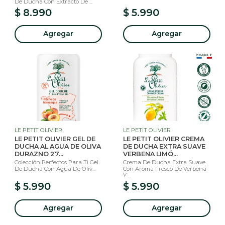
De Ducha Con Extracto De ...
$ 8.990
$ 5.990
Agregar
Agregar
LE PETIT OLIVIER
LE PETIT OLIVIER
LE PETIT OLIVIER GEL DE
LE PETIT OLIVIER CREMA
DUCHA AL AGUA DE OLIVA
DE DUCHA EXTRA SUAVE
DURAZNO 27...
VERBENA LIMÓ...
Colección Perfectos Para Ti Gel
Crema De Ducha Extra Suave
De Ducha Con Agua De Oliv...
Con Aroma Fresco De Verbena
Y ...
$ 5.990
$ 5.990
Agregar
Agregar