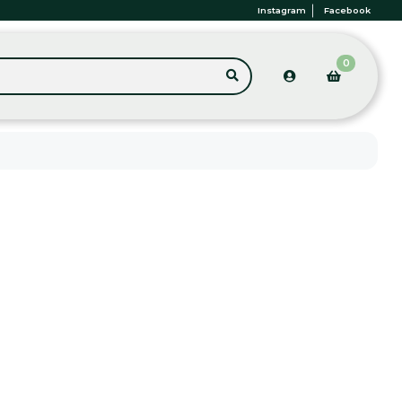
Instagram
Facebook
0