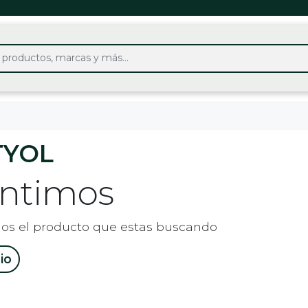
TYOL
entimos
os el producto que estas buscando
cio