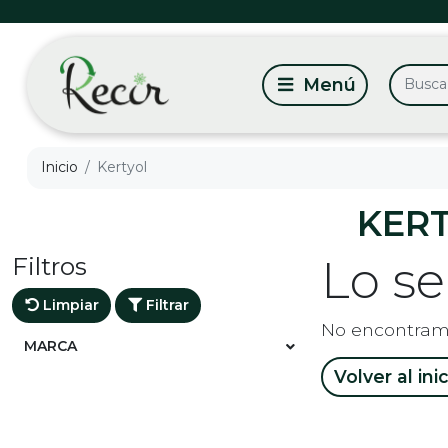
Inicio
Kertyol
KER
Filtros
Lo s
Limpiar
Filtrar
No encontram
MARCA
Volver al ini