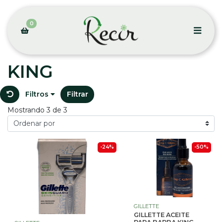
0
KING
Filtros
Filtrar
Mostrando 3 de 3
-24%
-50%
GILLETTE
GILLETTE ACEITE