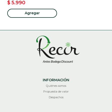
$ 5.990
Agregar
INFORMACIÓN
Quiénes somos
Propuesta de valor
Despachos