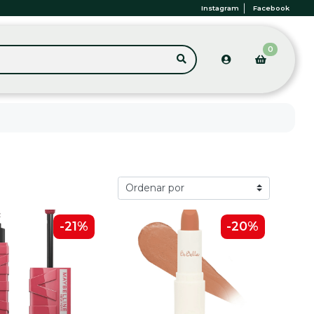
Instagram
Facebook
0
-21%
-20%