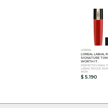
LOREAL
LOREAL LABIAL 
SIGNATURE TONO
WORTH IT.
PERFECTOS PARA TI
LABIAL ROUGE SIG
WOR...
$ 5.190