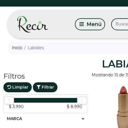
Inicio
Labiales
LABI
Filtros
Mostrando 15 de 1
Limpiar
Filtrar
$ 3.990
$ 8.990
MARCA