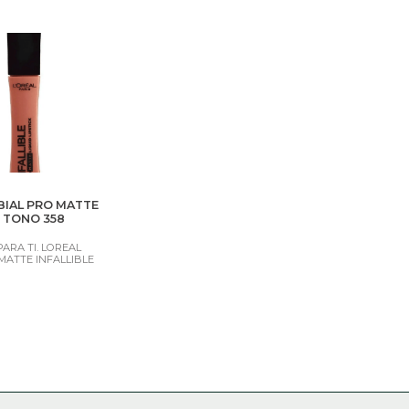
BIAL PRO MATTE
E TONO 358
ARA TI. LOREAL
MATTE INFALLIBLE