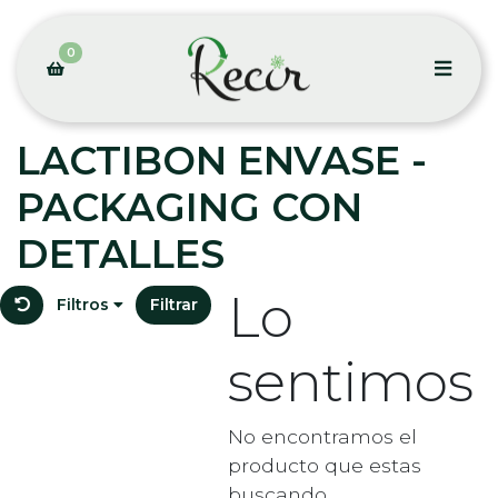
0
LACTIBON ENVASE -
PACKAGING CON
DETALLES
Lo
Filtros
Filtrar
sentimos
No encontramos el
producto que estas
buscando