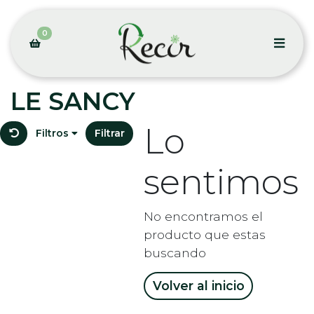
0
LE SANCY
Lo
Filtros
Filtrar
sentimos
No encontramos el
producto que estas
buscando
Volver al inicio