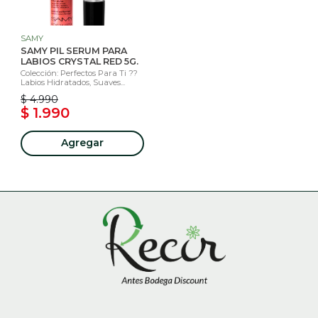
SAMY
SAMY PIL SERUM PARA
LABIOS CRYSTAL RED 5G.
Colección: Perfectos Para Ti ??
Labios Hidratados, Suaves...
$ 4.990
$ 1.990
Agregar