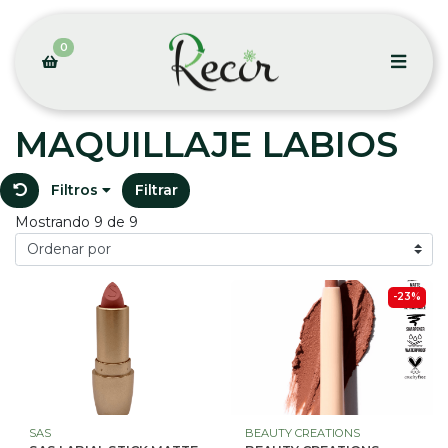
0
MAQUILLAJE LABIOS
Filtros
Filtrar
Mostrando 9 de 9
-23%
SAS
BEAUTY CREATIONS