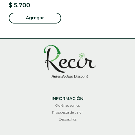
$ 5.700
Agregar
INFORMACIÓN
Quiénes somos
Propuesta de valor
Despachos