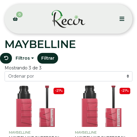
0
MAYBELLINE
Filtros
Filtrar
Mostrando 3 de 3
-21%
-21%
MAYBELLINE
MAYBELLINE