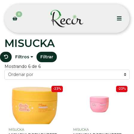
0
MISUCKA
Filtros
Filtrar
Mostrando 6 de 6
-23%
-23%
MISUCKA
MISUCKA