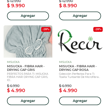
$ 12.990
$ 12.990
$ 9.990
$ 8.990
Agregar
Agregar
-28%
-28%
MISUCKA
MISUCKA
MISUCKA - FIBRA HAIR -
MISUCKA - FIBRA HAIR -
DRYING CAP GRIS
DRYING CAP ROSA
PERFECTOS PARA TI. MISUCKA
Colección Perfectos Para Ti
FIBRA HAIR DRYING CAP GRIS,
Toalla Turbante De Microfibra...
ID...
$ 6.990
$ 6.990
$ 4.990
$ 4.990
Agregar
Agregar