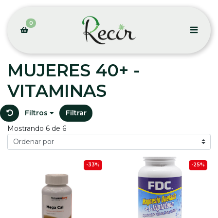
0
MUJERES 40+ -
VITAMINAS
Filtros
Filtrar
Mostrando 6 de 6
-33%
-25%