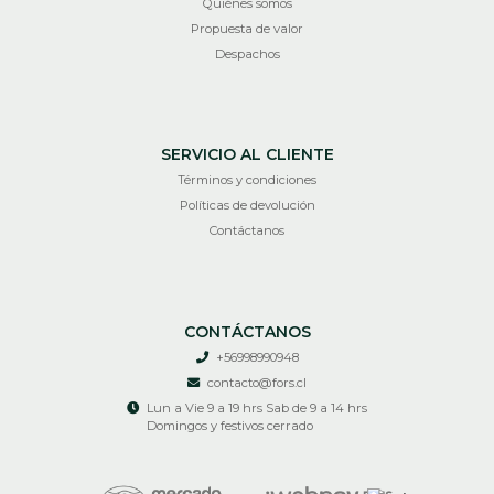
Quiénes somos
Propuesta de valor
Despachos
SERVICIO AL CLIENTE
Términos y condiciones
Políticas de devolución
Contáctanos
CONTÁCTANOS
+56998990948
contacto@fors.cl
Lun a Vie 9 a 19 hrs Sab de 9 a 14 hrs
Domingos y festivos cerrado