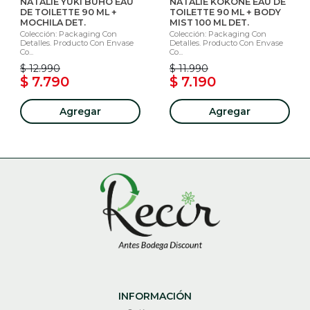
NATALIE YUKI BUHO EAU
NATALIE KOKONE EAU DE
DE TOILETTE 90 ML +
TOILETTE 90 ML + BODY
MOCHILA DET.
MIST 100 ML DET.
Colección: Packaging Con
Colección: Packaging Con
Detalles. Producto Con Envase
Detalles. Producto Con Envase
Co...
Co...
$ 12.990
$ 11.990
$ 7.790
$ 7.190
Agregar
Agregar
INFORMACIÓN