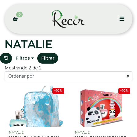
0
NATALIE
Filtros
Filtrar
Mostrando 2 de 2
-40%
-40%
NATALIE
NATALIE