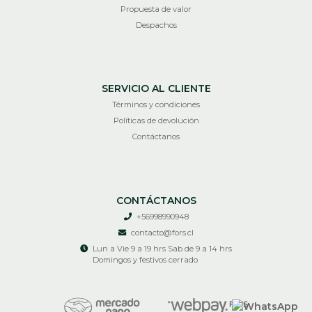
Propuesta de valor
Despachos
SERVICIO AL CLIENTE
Términos y condiciones
Políticas de devolución
Contáctanos
CONTÁCTANOS
+56998990948
contacto@fors.cl
Lun a Vie 9 a 19 hrs Sab de 9 a 14 hrs
Domingos y festivos cerrado