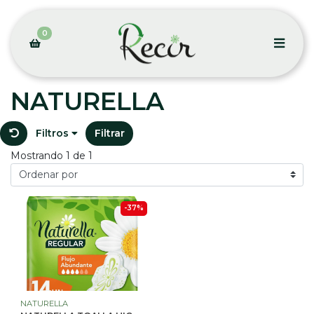
0
NATURELLA
Filtros
Filtrar
Mostrando 1 de 1
-37%
NATURELLA