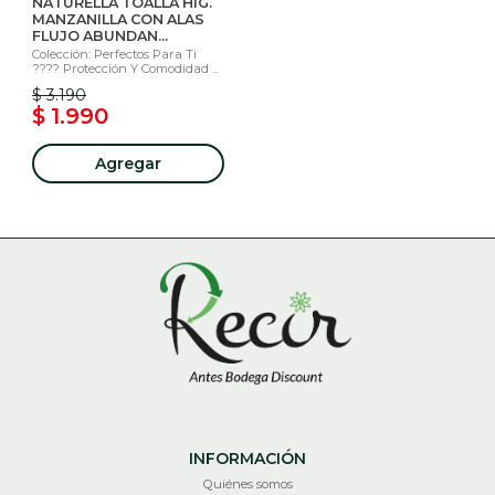
NATURELLA TOALLA HIG.
MANZANILLA CON ALAS
FLUJO ABUNDAN...
Colección: Perfectos Para Ti
???? Protección Y Comodidad ...
$ 3.190
$ 1.990
Agregar
INFORMACIÓN
Quiénes somos