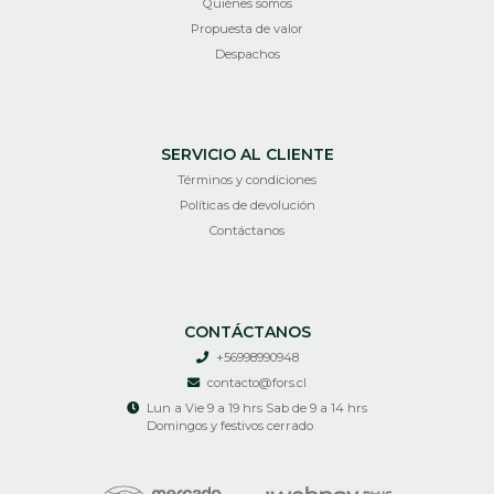
Quiénes somos
Propuesta de valor
Despachos
SERVICIO AL CLIENTE
Términos y condiciones
Políticas de devolución
Contáctanos
CONTÁCTANOS
+56998990948
contacto@fors.cl
Lun a Vie 9 a 19 hrs Sab de 9 a 14 hrs
Domingos y festivos cerrado