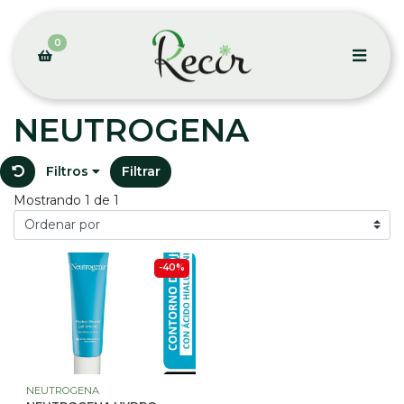
0
NEUTROGENA
Filtros
Filtrar
Mostrando 1 de 1
-40%
NEUTROGENA