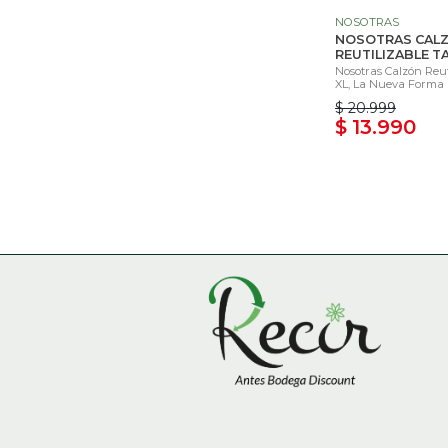
NOSOTRAS
NOSOTRAS CAL
REUTILIZABLE TA
Nosotras Calzón Reut
XL, La Nueva Forma D
$ 20.999
$ 13.990