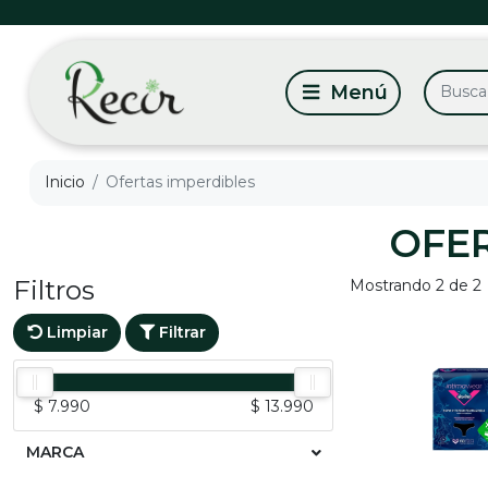
Inicio
Ofertas imperdibles
OFER
Filtros
Mostrando 2 de 2
Limpiar
Filtrar
$ 7.990
$ 13.990
MARCA