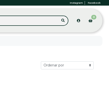
Instagram
Facebook
0