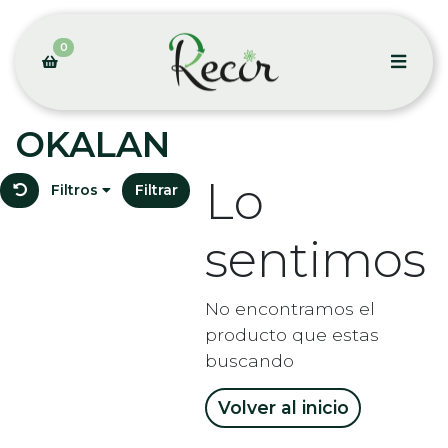
0
OKALAN
Lo
Filtros
Filtrar
sentimos
No encontramos el
producto que estas
buscando
Volver al inicio