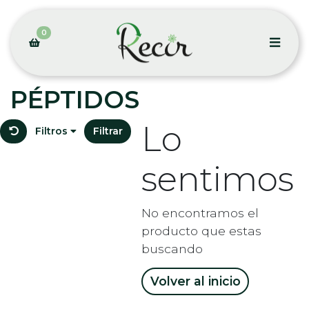
0
PÉPTIDOS
Lo
Filtros
Filtrar
sentimos
No encontramos el
producto que estas
buscando
Volver al inicio