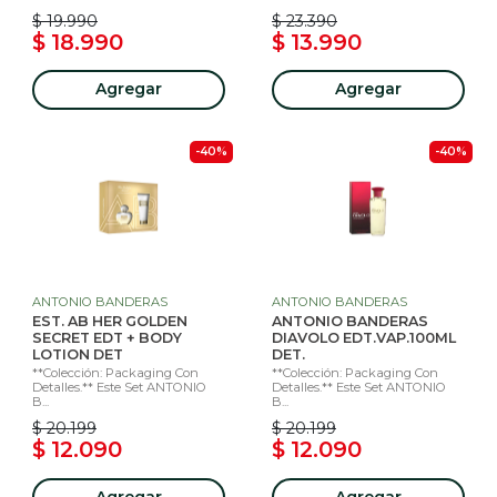
$ 19.990
$ 23.390
$ 18.990
$ 13.990
Agregar
Agregar
-40%
-40%
ANTONIO BANDERAS
ANTONIO BANDERAS
EST. AB HER GOLDEN
ANTONIO BANDERAS
SECRET EDT + BODY
DIAVOLO EDT.VAP.100ML
LOTION DET
DET.
**Colección: Packaging Con
**Colección: Packaging Con
Detalles.** Este Set ANTONIO
Detalles.** Este Set ANTONIO
B...
B...
$ 20.199
$ 20.199
$ 12.090
$ 12.090
Agregar
Agregar