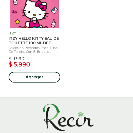
ITZY
ITZY HELLO KITTY EAU DE
TOILETTE 100 ML DET.
Colección Perfectos Para Ti Eau
De Toilette Con El Encant...
$ 9.990
$ 5.990
Agregar