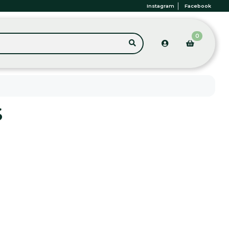
Instagram
Facebook
0
S