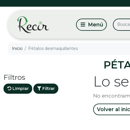
Inicio
Pétalos desmaquillantes
PÉT
Filtros
Lo s
Limpiar
Filtrar
No encontram
Volver al ini