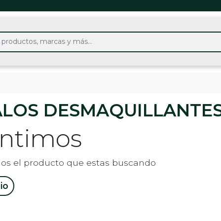
ALOS DESMAQUILLANTE
entimos
os el producto que estas buscando
cio