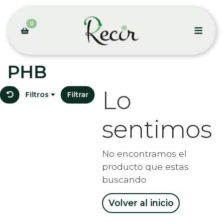
0
PHB
Lo
Filtros
Filtrar
sentimos
No encontramos el
producto que estas
buscando
Volver al inicio